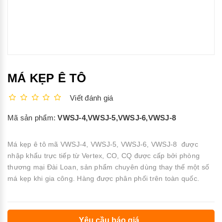
MÁ KẸP Ê TÔ
Viết đánh giá
Mã sản phẩm:
VWSJ-4,VWSJ-5,VWSJ-6,VWSJ-8
Má kẹp ê tô mã VWSJ-4, VWSJ-5, VWSJ-6, VWSJ-8 được
nhập khẩu trực tiếp từ Vertex, CO, CQ được cấp bởi phòng
thương mại Đài Loan, sản phẩm chuyên dùng thay thế một số
má kẹp khi gia công. Hàng được phân phối trên toàn quốc.
Yêu cầu báo giá