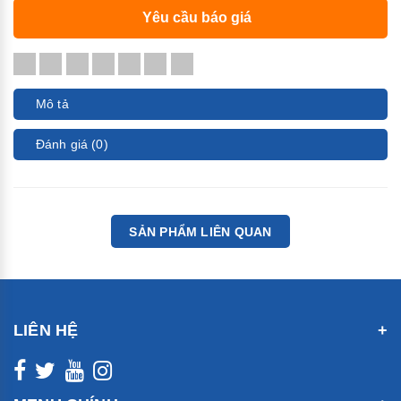
Yêu cầu báo giá
Mô tả
Đánh giá (0)
SẢN PHẨM LIÊN QUAN
LIÊN HỆ