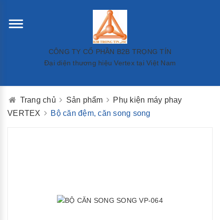
CÔNG TY CỔ PHẦN B2B TRỌNG TÍN
Đại diện thương hiệu Vertex tại Việt Nam
Trang chủ
Sản phẩm
Phụ kiện máy phay
VERTEX
Bộ căn đệm, căn song song