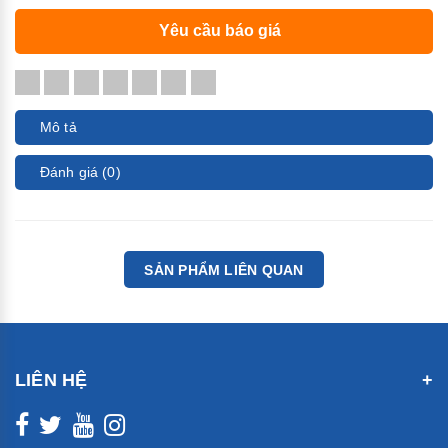
Yêu cầu báo giá
Mô tả
Đánh giá (0)
SẢN PHẨM LIÊN QUAN
LIÊN HỆ