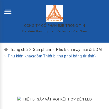
CÔNG TY CỔ PHẦN B2B TRỌNG TÍN
Đại diện thương hiệu Vertex tại Việt Nam
Trang chủ
Sản phẩm
Phụ kiện máy mài & EDM
Phụ kiện khác(gồm Thiết bị thu phoi bằng từ tính)