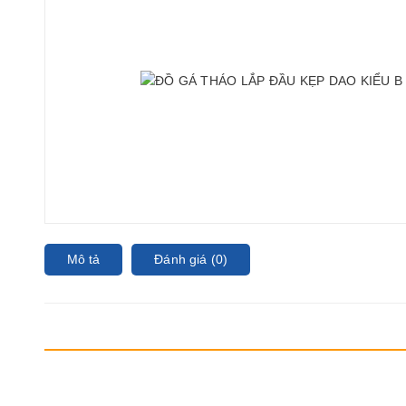
Mô tả
Đánh giá (0)