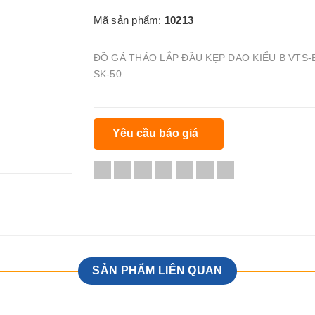
Mã sản phẩm:
10213
ĐỒ GÁ THÁO LẮP ĐẦU KẸP DAO KIỂU B VTS-B
SK-50
Yêu cầu báo giá
SẢN PHẨM LIÊN QUAN