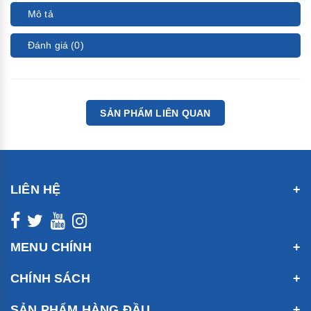
Mô tả
Đánh giá (0)
SẢN PHẨM LIÊN QUAN
LIÊN HỆ
MENU CHÍNH
CHÍNH SÁCH
SẢN PHẨM HÀNG ĐẦU