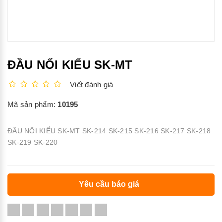
ĐẦU NỐI KIỂU SK-MT
Viết đánh giá
Mã sản phẩm:
10195
ĐẦU NỐI KIỂU SK-MT SK-214 SK-215 SK-216 SK-217 SK-218
SK-219 SK-220
Yêu cầu báo giá