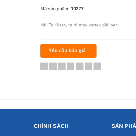
Mã sản phẩm:
10277
Mũi Ta rô tay, ta rô máy vertex đài loan
Yêu cầu báo giá
CHÍNH SÁCH
SẢN PH