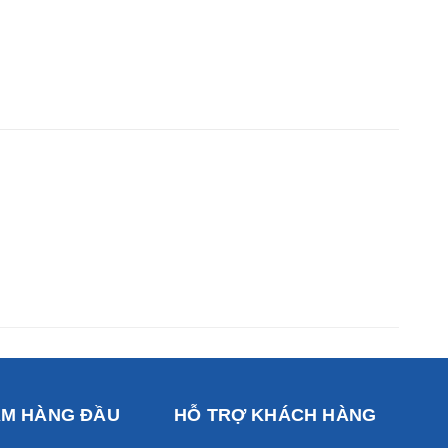
ẨM HÀNG ĐẦU
HỖ TRỢ KHÁCH HÀNG