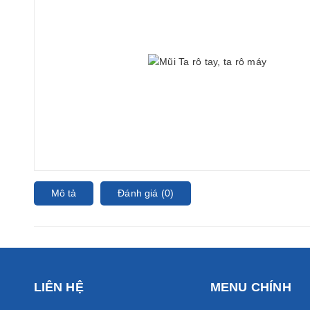
Mô tả
Đánh giá (0)
LIÊN HỆ
MENU CHÍNH