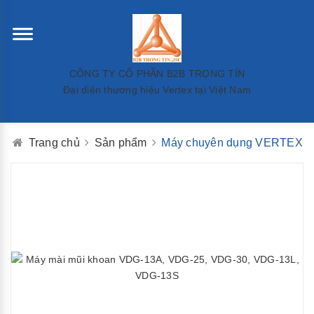
CÔNG TY CỔ PHẦN B2B TRỌNG TÍN
Đại diện thương hiệu Vertex tại Việt Nam
Trang chủ
Sản phẩm
Máy chuyên dụng VERTEX