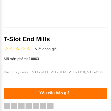
T-Slot End Mills
Viết đánh giá
Mã sản phẩm:
10063
Dao phay rãnh T VTE-2411, VTE-3114, VTE-3918, VTE-4922
Yêu cầu báo giá